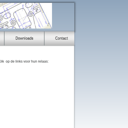
Downloads
Contact
lik op de links voor hun relaas: