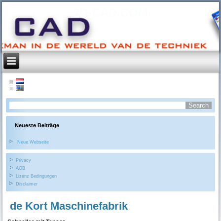
2D-CAD.COM
Neueste Beiträge
Neue Webseite
Privacy
AGB
Lizenz Bedingungen
Disclaimer
de Kort Maschinefabrik