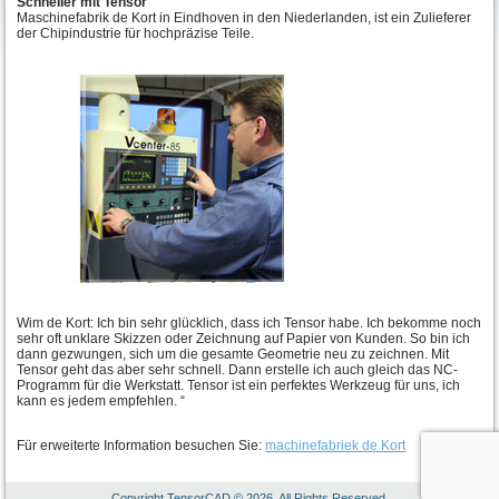
Schneller mit Tensor
Maschinefabrik de Kort in Eindhoven in den Niederlanden, ist ein Zulieferer
der Chipindustrie für hochpräzise Teile.
Wim de Kort: Ich bin sehr glücklich, dass ich Tensor habe. Ich bekomme noch
sehr oft unklare Skizzen oder Zeichnung auf Papier von Kunden. So bin ich
dann gezwungen, sich um die gesamte Geometrie neu zu zeichnen. Mit
Tensor geht das aber sehr schnell. Dann erstelle ich auch gleich das NC-
Programm für die Werkstatt. Tensor ist ein perfektes Werkzeug für uns, ich
kann es jedem empfehlen. “
Für erweiterte Information besuchen Sie:
machinefabriek de Kort
Copyright TensorCAD © 2026. All Rights Reserved.