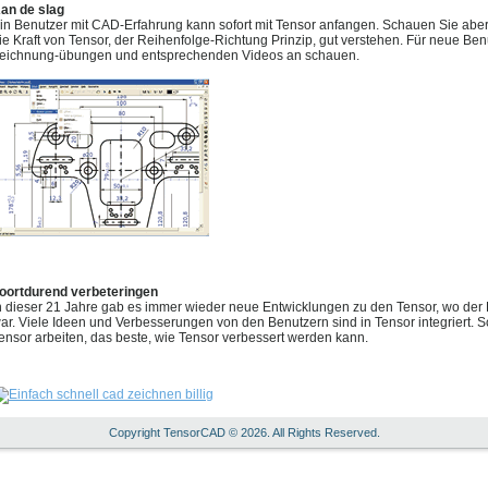
an de slag
in Benutzer mit CAD-Erfahrung kann sofort mit Tensor anfangen. Schauen Sie aber 
ie Kraft von Tensor, der Reihenfolge-Richtung Prinzip, gut verstehen. Für neue Ben
eichnung-übungen und entsprechenden Videos an schauen.
oortdurend verbeteringen
n dieser 21 Jahre gab es immer wieder neue Entwicklungen zu den Tensor, wo der 
ar. Viele Ideen und Verbesserungen von den Benutzern sind in Tensor integriert. Sc
ensor arbeiten, das beste, wie Tensor verbessert werden kann.
Copyright TensorCAD © 2026. All Rights Reserved.