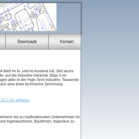
Downloads
Kontakt
-Welt im In- und im Ausland hat. Seit sechs
- auf die Industrie-Gelände Strijp-S im
gen aktiv in der High-Tech Industrie. Tausende
ach eine klare technische Zeichnung.
ehmern bis zu multinationalen Unternehmen im
 und Ingenieurbüros, Baufirmen, Ingenieur zu