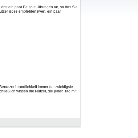
erst ein paar Beispiel-übungen an, so das Sie
utzer ist es empfehlenswert, ein paar
Benutzerfreundlichkeit immer das wichtigste
hließlich wissen die Nutzer, die jeden Tag mit