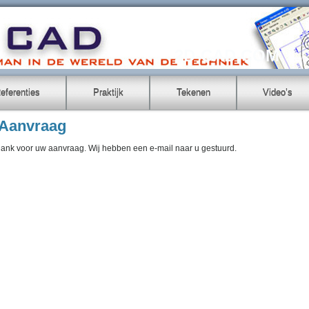
2D-CAD.COM
eferenties
Praktijk
Tekenen
Video’s
Aanvraag
ank voor uw aanvraag. Wij hebben een e-mail naar u gestuurd.