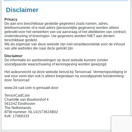
Disclaimer
Privacy
De aan ons beschikbaar gestelde gegevens zoals namen, adres,
telefoonnummer of e-mail adres (persoonlijke gegevens) worden alleen
gebruikt voor het verwerken van uw aanvraag of het afwikkelen van contract,
ondersteuning of leveringen. Uw gegevens worden NIET aan derden
beschikbaar gesteld.
Wij als eigenaar van deze website zijn niet verantwoordelijk voor de inhoud
van alle websites die naar deze gelinkt zijn
Disclaimer
De informatie en aanbevelingen op deze website kunnen zonder
voorafgaande waarschuwing of kennisgeving worden gewijzigd.
Het auteursrecht op deze website berust bij Tensorcad. Vermenigvuldiging in
wat voor vorm dan ook is alleen toegestaan na voorafgaande toestemming
door Tensorcad
www.2d-cad.com is gemaakt door:
TensorCadCam
Charlotte van Bourbonhof 4
5611HZ Eindhoven
The Netherlands
BTW-nummer: NL141573624B02
KvK: 17068333